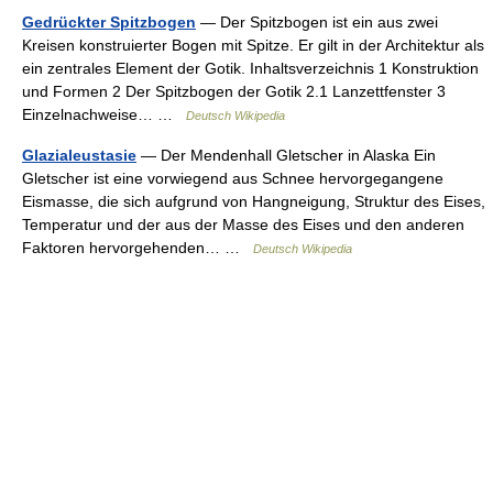
Gedrückter Spitzbogen
— Der Spitzbogen ist ein aus zwei
Kreisen konstruierter Bogen mit Spitze. Er gilt in der Architektur als
ein zentrales Element der Gotik. Inhaltsverzeichnis 1 Konstruktion
und Formen 2 Der Spitzbogen der Gotik 2.1 Lanzettfenster 3
Einzelnachweise… …
Deutsch Wikipedia
Glazialeustasie
— Der Mendenhall Gletscher in Alaska Ein
Gletscher ist eine vorwiegend aus Schnee hervorgegangene
Eismasse, die sich aufgrund von Hangneigung, Struktur des Eises,
Temperatur und der aus der Masse des Eises und den anderen
Faktoren hervorgehenden… …
Deutsch Wikipedia