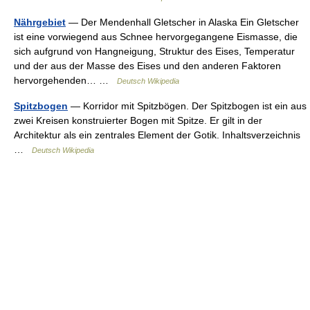
Nährgebiet
— Der Mendenhall Gletscher in Alaska Ein Gletscher
ist eine vorwiegend aus Schnee hervorgegangene Eismasse, die
sich aufgrund von Hangneigung, Struktur des Eises, Temperatur
und der aus der Masse des Eises und den anderen Faktoren
hervorgehenden… …
Deutsch Wikipedia
Spitzbogen
— Korridor mit Spitzbögen. Der Spitzbogen ist ein aus
zwei Kreisen konstruierter Bogen mit Spitze. Er gilt in der
Architektur als ein zentrales Element der Gotik. Inhaltsverzeichnis
…
Deutsch Wikipedia