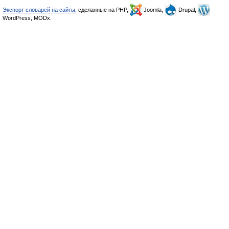
Экспорт словарей на сайты
, сделанные на PHP,
Joomla,
Drupal,
WordPress, MODx.