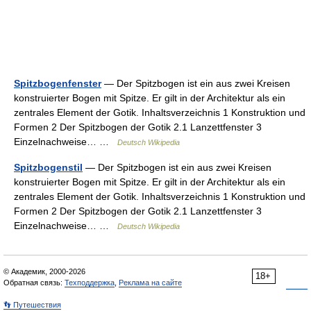
Spitzbogenfenster
— Der Spitzbogen ist ein aus zwei Kreisen
konstruierter Bogen mit Spitze. Er gilt in der Architektur als ein
zentrales Element der Gotik. Inhaltsverzeichnis 1 Konstruktion und
Formen 2 Der Spitzbogen der Gotik 2.1 Lanzettfenster 3
Einzelnachweise… …
Deutsch Wikipedia
Spitzbogenstil
— Der Spitzbogen ist ein aus zwei Kreisen
konstruierter Bogen mit Spitze. Er gilt in der Architektur als ein
zentrales Element der Gotik. Inhaltsverzeichnis 1 Konstruktion und
Formen 2 Der Spitzbogen der Gotik 2.1 Lanzettfenster 3
Einzelnachweise… …
Deutsch Wikipedia
© Академик, 2000-2026
18+
Обратная связь:
Техподдержка
,
Реклама на сайте
👣 Путешествия