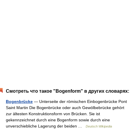
Смотреть что такое "Bogenform" в других словарях:
Bogenbrücke
— Unterseite der römischen Einbogenbrücke Pont
Saint Martin Die Bogenbrücke oder auch Gewölbebrücke gehört
zur ältesten Konstruktionsform von Brücken. Sie ist
gekennzeichnet durch eine Bogenform sowie durch eine
unverschiebliche Lagerung der beiden …
Deutsch Wikipedia